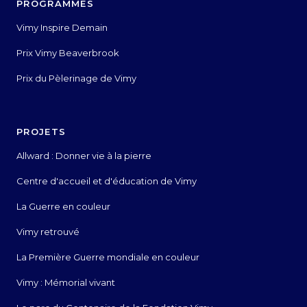
PROGRAMMES
Vimy Inspire Demain
Prix Vimy Beaverbrook
Prix du Pèlerinage de Vimy
PROJETS
Allward : Donner vie à la pierre
Centre d'accueil et d'éducation de Vimy
La Guerre en couleur
Vimy retrouvé
La Première Guerre mondiale en couleur
Vimy : Mémorial vivant