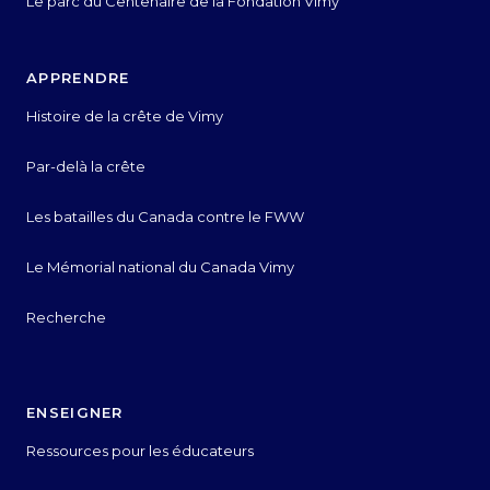
Le parc du Centenaire de la Fondation Vimy
APPRENDRE
Histoire de la crête de Vimy
Par-delà la crête
Les batailles du Canada contre le FWW
Le Mémorial national du Canada Vimy
Recherche
ENSEIGNER
Ressources pour les éducateurs