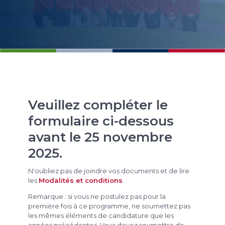
Veuillez compléter le
formulaire ci-dessous
avant le 25 novembre
2025.
N'oubliez pas de joindre vos documents et de lire
les
Modalités et conditions
.
Remarque : si vous ne postulez pas pour la
première fois à ce programme, ne soumettez pas
les mêmes éléments de candidature que les
années précédentes. Vous devez soumettre de