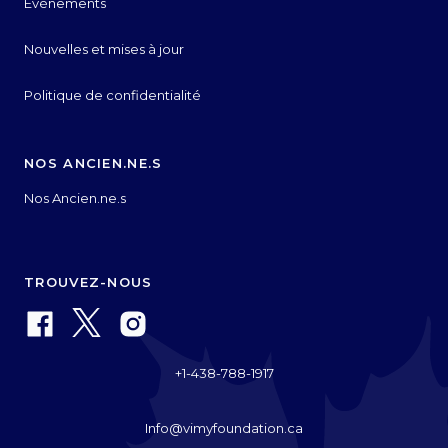
Événements
Nouvelles et mises à jour
Politique de confidentialité
NOS ANCIEN.NE.S
Nos Ancien.ne.s
TROUVEZ-NOUS
+1-438-788-1917
Info@vimyfoundation.ca