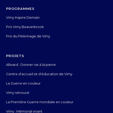
PROGRAMMES
Vimy Inspire Demain
Prix Vimy Beaverbrook
Prix du Pèlerinage de Vimy
PROJETS
Allward : Donner vie à la pierre
Centre d'accueil et d'éducation de Vimy
La Guerre en couleur
Vimy retrouvé
La Première Guerre mondiale en couleur
Vimy : Mémorial vivant