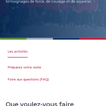
témoignages de force, de courage et de souvenir.
Les activités
Préparez votre visite
Foire aux questions (FAQ)
Que voulez-vous faire