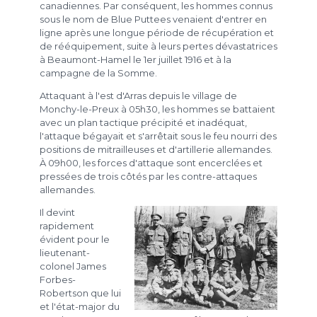
canadiennes. Par conséquent, les hommes connus
sous le nom de Blue Puttees venaient d'entrer en
ligne après une longue période de récupération et
de rééquipement, suite à leurs pertes dévastatrices
à Beaumont-Hamel le 1er juillet 1916 et à la
campagne de la Somme.
Attaquant à l'est d'Arras depuis le village de
Monchy-le-Preux à 05h30, les hommes se battaient
avec un plan tactique précipité et inadéquat,
l'attaque bégayait et s'arrêtait sous le feu nourri des
positions de mitrailleuses et d'artillerie allemandes.
À 09h00, les forces d'attaque sont encerclées et
pressées de trois côtés par les contre-attaques
allemandes.
Il devint
rapidement
évident pour le
lieutenant-
colonel James
Forbes-
Robertson que lui
et l'état-major du