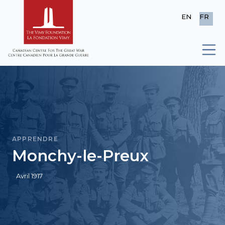
EN
FR
APPRENDRE
Monchy-le-Preux
Avril 1917