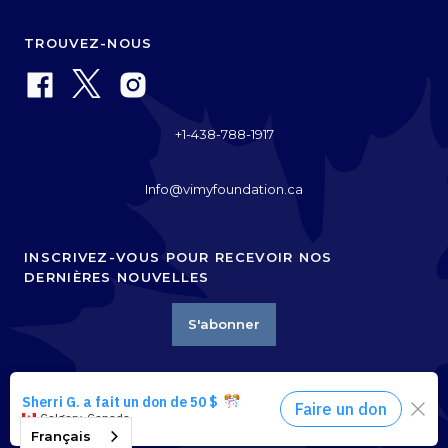
TROUVEZ-NOUS
+1-438-788-1917
Info@vimyfoundation.ca
INSCRIVEZ-VOUS POUR RECEVOIR NOS
DERNIÈRES NOUVELLES
S'abonner
©
2026
Fondation
Vimy
. Tous droits réservés.
Organisme de bienfaisance canadien 84801 6523 RR0001
Français