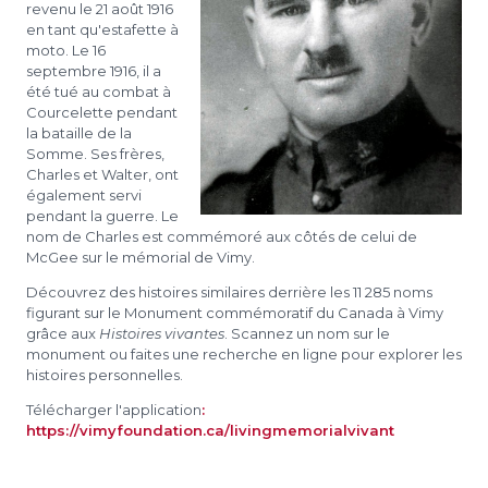
revenu le 21 août 1916
en tant qu'estafette à
moto. Le 16
septembre 1916, il a
été tué au combat à
Courcelette pendant
la bataille de la
Somme. Ses frères,
Charles et Walter, ont
également servi
pendant la guerre. Le
nom de Charles est commémoré aux côtés de celui de
McGee sur le mémorial de Vimy.
Découvrez des histoires similaires derrière les 11 285 noms
figurant sur le Monument commémoratif du Canada à Vimy
grâce aux
Histoires vivantes
. Scannez un nom sur le
monument ou faites une recherche en ligne pour explorer les
histoires personnelles.
Télécharger l'application
:
https://vimyfoundation.ca/livingmemorialvivant