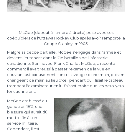
McGee (debout à l'arrière à droite) pose avec ses
coéquipiers de l'Ottawa Hockey Club après avoir remporté la
Coupe Stanley en 1905.
Malgré sa cécité partielle, McGee s'engage dans l'armée et
devient lieutenant dans le 21e bataillon de l'infanterie
canadienne. Son neveu, Frank Charles McGee, a raconté
comment il avait réussi à passer l'examen de la vue en
couvrant astucieusement son œil aveugle d'une main, puis en
changeant de main au lieu d'œil pendant qu'il lisait le tableau,
trompant l'examinateur en lui faisant croire que les deux yeux
fonctionnaient.
McGee est blessé au
genou en 1915, une
blessure qui aurait dû
mettre fin à son
service militaire.
Cependant, il est