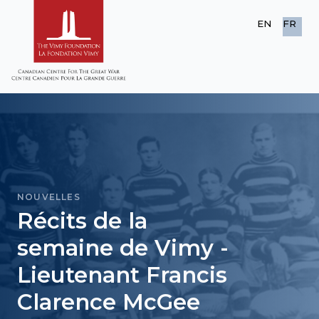
EN
FR
NOUVELLES
Récits de la
semaine de Vimy -
Lieutenant Francis
Clarence McGee