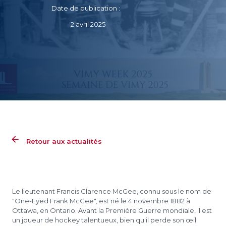
Date de publication :
2 avril 2025
Retour aux actualités
Le lieutenant Francis Clarence McGee, connu sous le nom de
"One-Eyed Frank McGee", est né le 4 novembre 1882 à
Ottawa, en Ontario. Avant la Première Guerre mondiale, il est
un joueur de hockey talentueux, bien qu'il perde son œil